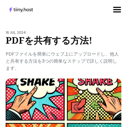
Search
for
16 JUL, 2024
PDFを共有する方法!
Blog
PDFファイルを簡単にウェブ上にアップロードし、他人
と共有する方法を3つの簡単なステップで詳しく説明し
ます。