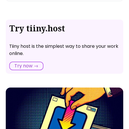
Try tiiny.host
Tiiny host is the simplest way to share your work
online.
Try now →