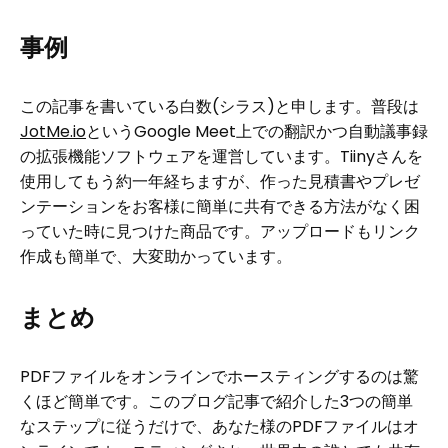
事例
この記事を書いている白数(シラス)と申します。普段は
JotMe.io
というGoogle Meet上での翻訳かつ自動議事録
の拡張機能ソフトウェアを運営しています。Tiinyさんを
使用してもう約一年経ちますが、作った見積書やプレゼ
ンテーションをお客様に簡単に共有できる方法がなく困
っていた時に見つけた商品です。アップロードもリンク
作成も簡単で、大変助かっています。
まとめ
PDFファイルをオンラインでホースティングするのは驚
くほど簡単です。このブログ記事で紹介した3つの簡単
なステップに従うだけで、あなた様のPDFファイルはオ